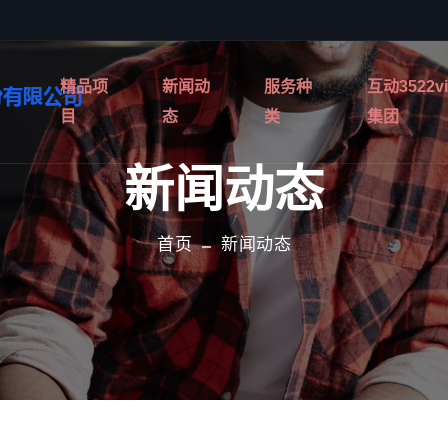
精品项
新闻动
服务种
互动3522v
目
态
类
集团
新闻动态
首页
新闻动态