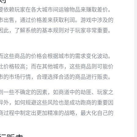
要依赖玩家在各大城市间运输物品来赚取差价。
市出售，通过价格差来获取利润。游戏中涉及的
因此，了解系统的基本规则对于玩家非常重要。
而这些商品的价格会根据城市的需求变化波动。
此价格较高；而在其他城市，这些商品则可能价
市的市场行情，合理选择合适的商品进行贩卖。
到一些不确定的因素，如商道中的劫匪、玩家之
异外，如何规避这些风险也是成功跑商的重要因
商过程中制定出更加精准的战略，最大化自己的