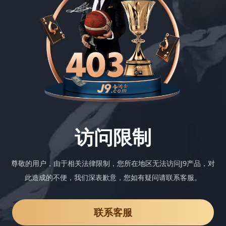
访问限制
尊敬的用户，由于相关法律限制，您所在地区无法访问J9产品，对
此造成的不便，我们深表歉意，您如有疑问请联系客服。
联系客服