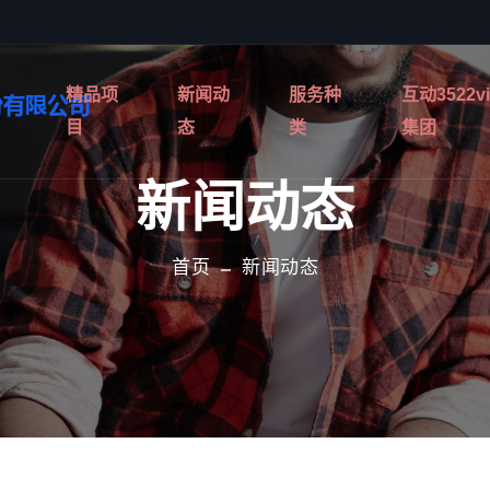
精品项
新闻动
服务种
互动3522v
目
态
类
集团
新闻动态
首页
新闻动态