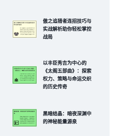
傲之追猎者连招技巧与
实战解析助你轻松掌控
战局
以丰臣秀吉为中心的
《太阁五部曲》：探索
权力、策略与命运交织
的历史传奇
黑暗结晶：暗夜深渊中
的神秘能量源泉