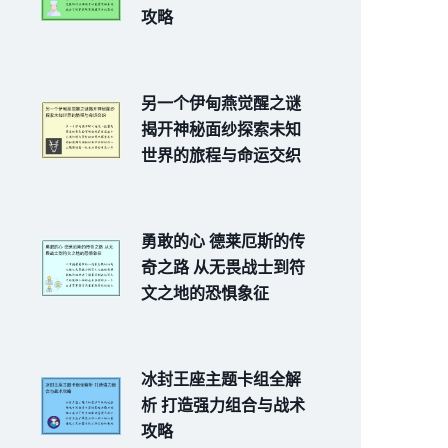
攻略
另一个伊甸燕觉醒之谜
揭开神秘面纱探索未知
世界的旅程与命运交织
勇敢的心 德莱厄斯的传
奇之路 从无畏战士到符
文之地的恐惧象征
冰封王座主题卡组全解
析 打造强力组合与战术
攻略